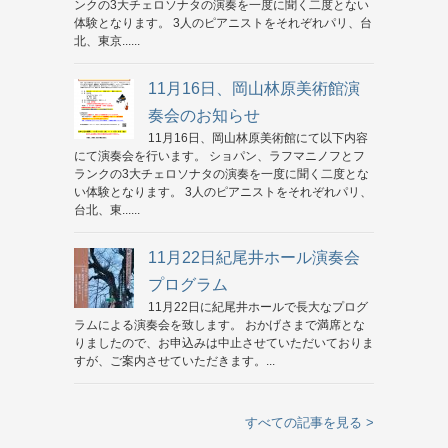
ンクの3大チェロソナタの演奏を一度に聞く二度とない
体験となります。 3人のピアニストをそれぞれパリ、台
北、東京......
11月16日、岡山林原美術館演
奏会のお知らせ
11月16日、岡山林原美術館にて以下内容
にて演奏会を行います。 ショパン、ラフマニノフとフ
ランクの3大チェロソナタの演奏を一度に聞く二度とな
い体験となります。 3人のピアニストをそれぞれパリ、
台北、東......
11月22日紀尾井ホール演奏会
プログラム
11月22日に紀尾井ホールで長大なプログ
ラムによる演奏会を致します。 おかげさまで満席とな
りましたので、お申込みは中止させていただいておりま
すが、ご案内させていただきます。...
すべての記事を見る >