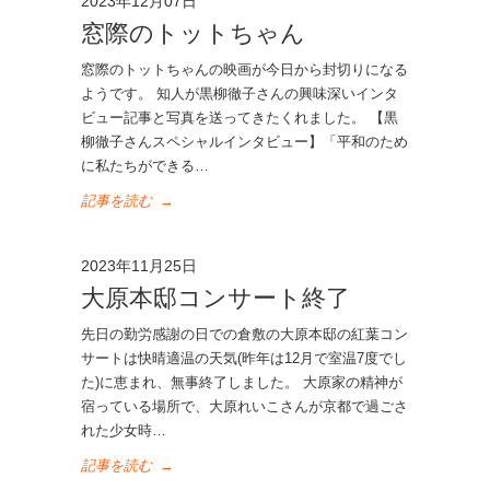
2023年12月07日
窓際のトットちゃん
窓際のトットちゃんの映画が今日から封切りになる
ようです。 知人が黒柳徹子さんの興味深いインタ
ビュー記事と写真を送ってきたくれました。 【黒
柳徹子さんスペシャルインタビュー】「平和のため
に私たちができる…
記事を読む
→
2023年11月25日
大原本邸コンサート終了
先日の勤労感謝の日での倉敷の大原本邸の紅葉コン
サートは快晴適温の天気(昨年は12月で室温7度でし
た)に恵まれ、無事終了しました。 大原家の精神が
宿っている場所で、大原れいこさんが京都で過ごさ
れた少女時…
記事を読む
→