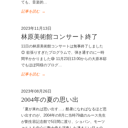
ても、音楽的…
記事を読む
→
2023年11月13日
林原美術館コンサート終了
11日の林原美術館コンサートは無事終了しました
😊 欲張りすぎたプログラムで、弾き通すのに一時
間半かかりました😅 11月23日13:00からの大原本邸
でもほぼ同様のプログ…
記事を読む
→
2023年08月26日
2004年の夏の思い出
「夏が来れば思い出す…」酷暑になればなるほど思
い出すのが、2004年の8月に当時79歳のルース先生
が劉生容記念館で5日間に渡り、ショパン、モーツ
ァルトを中心に数十曲を演奏した凄まじい日々の…