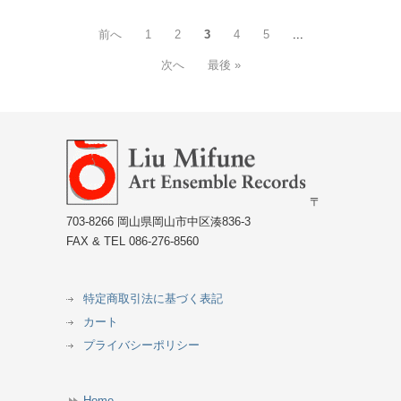
前へ
1
2
3
4
5
...
次へ
最後 »
〒
703-8266 岡山県岡山市中区湊836-3
FAX & TEL 086-276-8560
特定商取引法に基づく表記
カート
プライバシーポリシー
Home