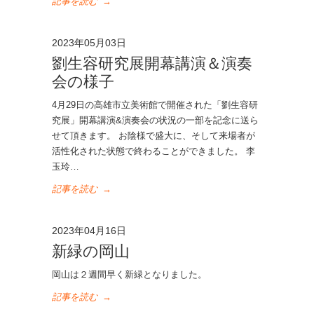
記事を読む
→
2023年05月03日
劉生容研究展開幕講演＆演奏
会の様子
4月29日の高雄市立美術館で開催された「劉生容研
究展」開幕講演&演奏会の状況の一部を記念に送ら
せて頂きます。 お陰様で盛大に、そして来場者が
活性化された状態で終わることができました。 李
玉玲…
記事を読む
→
2023年04月16日
新緑の岡山
岡山は２週間早く新緑となりました。
記事を読む
→