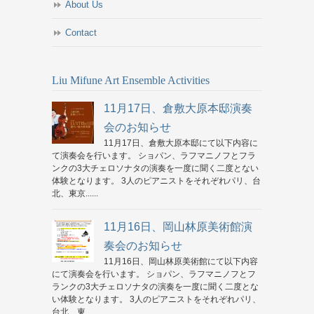
About Us
Contact
Liu Mifune Art Ensemble Activities
11月17日、倉敷大原本邸演奏
会のお知らせ
11月17日、倉敷大原本邸にて以下内容に
て演奏会を行います。 ショパン、ラフマニノフとフラ
ンクの3大チェロソナタの演奏を一度に聞く二度とない
体験となります。 3人のピアニストをそれぞれパリ、台
北、東京......
11月16日、岡山林原美術館演
奏会のお知らせ
11月16日、岡山林原美術館にて以下内容
にて演奏会を行います。 ショパン、ラフマニノフとフ
ランクの3大チェロソナタの演奏を一度に聞く二度とな
い体験となります。 3人のピアニストをそれぞれパリ、
台北、東......