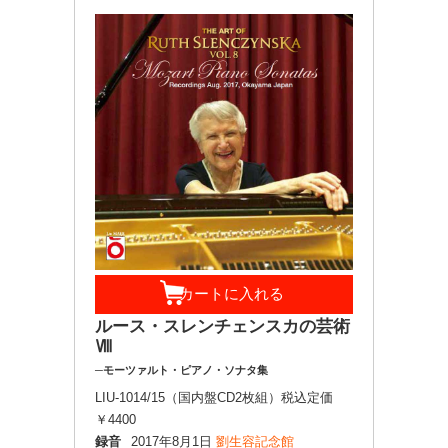
ルース・スレンチェンスカの芸術
Ⅷ
─モーツァルト・ピアノ・ソナタ集
LIU-1014/15（国内盤CD2枚組）税込定価
￥4400
録音
2017年8月1日
劉生容記念館