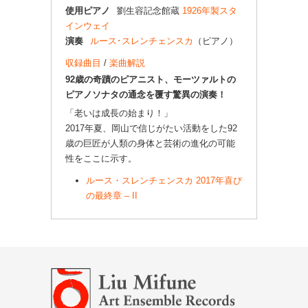
使用ピアノ
劉生容記念館蔵
1926年製スタ
インウェイ
演奏
ルース･スレンチェンスカ
（ピアノ）
収録曲目
/
楽曲解説
92歳の奇蹟のピアニスト、モーツァルトの
ピアノソナタの通念を覆す驚異の演奏！
「老いは成長の始まり！」
2017年夏、岡山で信じがたい活動をした92
歳の巨匠が人類の身体と芸術の進化の可能
性をここに示す。
ルース・スレンチェンスカ 2017年喜び
の最終章 – II