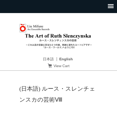
日本語
English
View Cart
(日本語) ルース・スレンチェ
ンスカの芸術Ⅷ