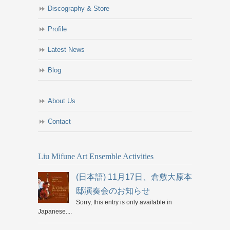
Discography & Store
Profile
Latest News
Blog
About Us
Contact
Liu Mifune Art Ensemble Activities
(日本語) 11月17日、倉敷大原本
邸演奏会のお知らせ
Sorry, this entry is only available in
Japanese....