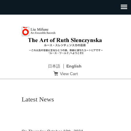
日本語
English
View Cart
Latest News