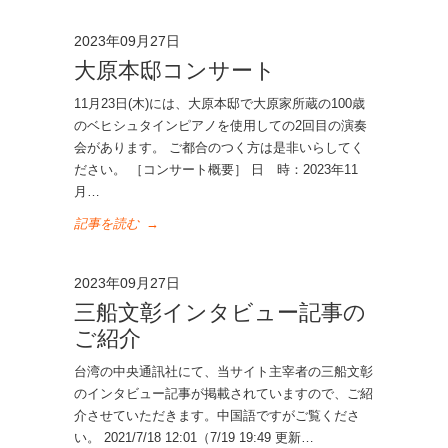
2023年09月27日
大原本邸コンサート
11月23日(木)には、大原本邸で大原家所蔵の100歳
のベヒシュタインピアノを使用しての2回目の演奏
会があります。 ご都合のつく方は是非いらしてく
ださい。 ［コンサート概要］ 日 時：2023年11
月…
記事を読む
→
2023年09月27日
三船文彰インタビュー記事の
ご紹介
台湾の中央通訊社にて、当サイト主宰者の三船文彰
のインタビュー記事が掲載されていますので、ご紹
介させていただきます。中国語ですがご覧くださ
い。 2021/7/18 12:01（7/19 19:49 更新…