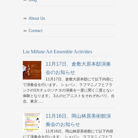
About Us
Contact
Liu Mifune Art Ensemble Activities
11月17日、倉敷大原本邸演奏
会のお知らせ
11月17日、倉敷大原本邸にて以下内容に
て演奏会を行います。 ショパン、ラフマニノフとフラ
ンクの3大チェロソナタの演奏を一度に聞く二度とない
体験となります。 3人のピアニストをそれぞれパリ、台
北、東京......
11月16日、岡山林原美術館演
奏会のお知らせ
11月16日、岡山林原美術館にて以下内容
にて演奏会を行います。 ショパン、ラフマニノフとフ