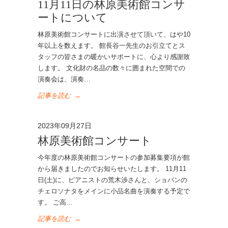
11月11日の林原美術館コンサ
ートについて
林原美術館コンサートに出演させて頂いて、はや10
年以上を数えます。 館長谷一先生のお引立てとス
タッフの皆さまの暖かいサポートに、心より感謝致
します。 文化財の名品の数々に囲まれた空間での
演奏会は、演奏…
記事を読む
→
2023年09月27日
林原美術館コンサート
今年度の林原美術館コンサートの参加募集要項が館
から届きましたのでお知らせいたします。 11月11
日(土)に、ピアニストの荒木渉さんと、ショパンの
チェロソナタをメインに小品名曲を演奏する予定で
す。 ご高…
記事を読む
→