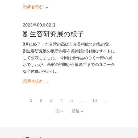
記事を読む
→
2023年09月02日
劉生容研究展の様子
8月に終了した台湾の高雄市立美術館での私の父、
劉生容研究展の展示内容を美術館が詳細なサイトに
して公表しました。 今回は全作品のごく一部の展
示でしたが、画家の初期から最晩年までのユニーク
な全体像が分かり…
記事を読む
→
1
2
3
4
5
...
10
...
次へ
最後 »