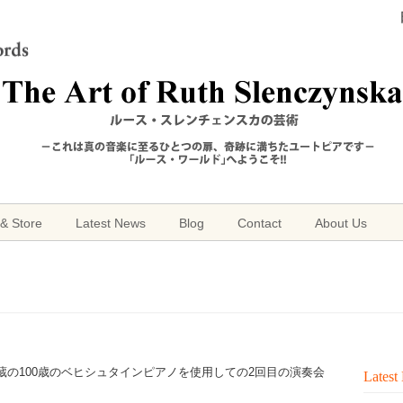
& Store
Latest News
Blog
Contact
About Us
所蔵の100歳のベヒシュタインピアノを使用しての2回目の演奏会
Latest