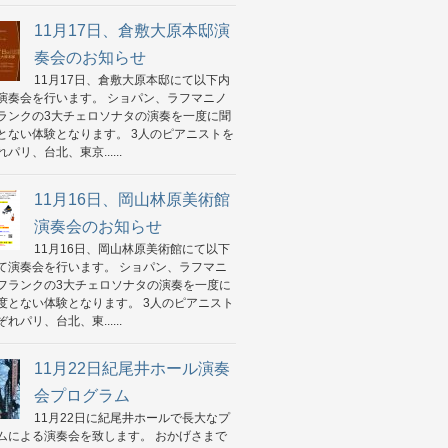
11月17日、倉敷大原本邸演
奏会のお知らせ
11月17日、倉敷大原本邸にて以下内
演奏会を行います。 ショパン、ラフマニノ
ランクの3大チェロソナタの演奏を一度に聞
とない体験となります。 3人のピアニストを
パリ、台北、東京......
11月16日、岡山林原美術館
演奏会のお知らせ
11月16日、岡山林原美術館にて以下
て演奏会を行います。 ショパン、ラフマニ
フランクの3大チェロソナタの演奏を一度に
度とない体験となります。 3人のピアニスト
れパリ、台北、東......
11月22日紀尾井ホール演奏
会プログラム
11月22日に紀尾井ホールで長大なプ
ムによる演奏会を致します。 おかげさまで