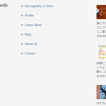
Discography & Store
Profile
容にて
Latest News
フとフ
く二度
Blog
それぞれ
About Us
Contact
内容に
ノフと
聞く二
をそれぞ
ログラ