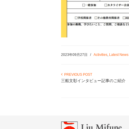
2023年09月27日
/
Activities
,
Latest News
PREVIOUS POST
三船文彰インタビュー記事のご紹介