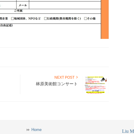
NEXT POST
林原美術館コンサート
Home
Liu Mi