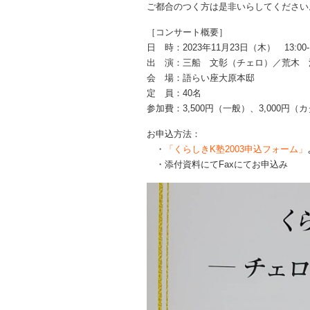
ご都合のつく方は是非いらしてください
［コンサート概要］
日 時：2023年11月23日（木） 13:00-1
出 演：三船 文彰（チェロ）／荒木 
会 場：語らい座大原本邸
定 員：40名
参加費：3,500円（一般）、3,000円
お申込方法：
・
「くらしきK塾2003申込フォーム」
・添付資料にてFaxにてお申込み