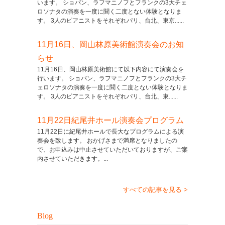
います。 ショパン、ラフマニノフとフランクの3大チェ
ロソナタの演奏を一度に聞く二度とない体験となりま
す。 3人のピアニストをそれぞれパリ、台北、東京......
11月16日、岡山林原美術館演奏会のお知
らせ
11月16日、岡山林原美術館にて以下内容にて演奏会を
行います。 ショパン、ラフマニノフとフランクの3大チ
ェロソナタの演奏を一度に聞く二度とない体験となりま
す。 3人のピアニストをそれぞれパリ、台北、東......
11月22日紀尾井ホール演奏会プログラム
11月22日に紀尾井ホールで長大なプログラムによる演
奏会を致します。 おかげさまで満席となりましたの
で、お申込みは中止させていただいておりますが、ご案
内させていただきます。...
すべての記事を見る >
Blog