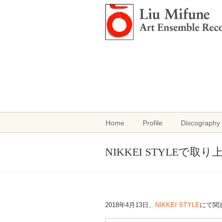
Home
Profile
Discography 
NIKKEI STYLEで
2018年4月13日、
NIKKEI STYLE
にて関