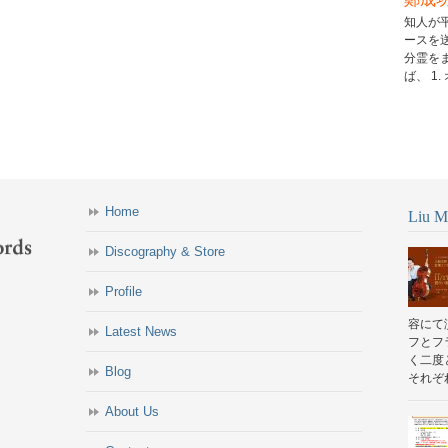
知人が
ースを
分霊を
ば、 1.
Home
Liu Mi
Discography & Store
Profile
容にて
Latest News
フとフ
く二度
Blog
それぞれ
About Us