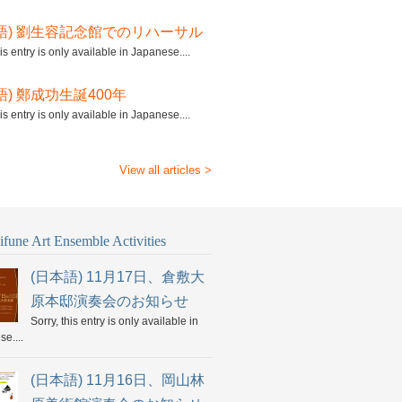
語) 劉生容記念館でのリハーサル
his entry is only available in Japanese....
語) 鄭成功生誕400年
his entry is only available in Japanese....
View all articles >
fune Art Ensemble Activities
(日本語) 11月17日、倉敷大
原本邸演奏会のお知らせ
Sorry, this entry is only available in
e....
(日本語) 11月16日、岡山林