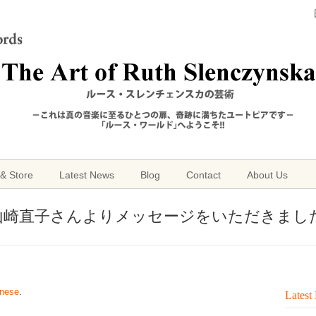
& Store
Latest News
Blog
Contact
About Us
の山崎直子さんよりメッセージをいただきまし
nese
.
Latest