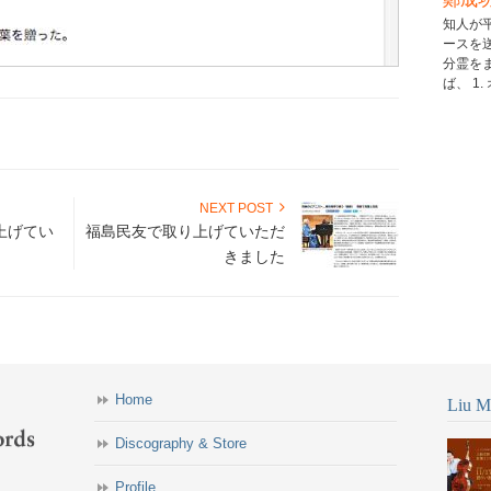
知人が
ースを
分霊を
ば、 1.
NEXT POST
上げてい
福島民友で取り上げていただ
きました
Home
Liu Mi
Discography & Store
Profile