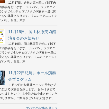
11月17日、倉敷大原本邸にて以下内
演奏会を行います。 ショパン、ラフマニノ
ランクの3大チェロソナタの演奏を一度に聞
とない体験となります。 3人のピアニストを
パリ、台北、東京......
11月16日、岡山林原美術館
演奏会のお知らせ
11月16日、岡山林原美術館にて以下
て演奏会を行います。 ショパン、ラフマニ
フランクの3大チェロソナタの演奏を一度に
度とない体験となります。 3人のピアニスト
れパリ、台北、東......
11月22日紀尾井ホール演奏
会プログラム
11月22日に紀尾井ホールで長大なプ
ムによる演奏会を致します。 おかげさまで
なりましたので、お申込みは中止させていた
おりますが、ご案内させていただきます。...
すべての記事を見る >