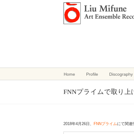
Home
Profile
Discography 
FNNプライムで取り
2018年4月26日、
FNNプライム
にて関連