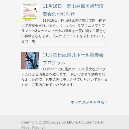
11月16日、岡山林原美術館演
奏会のお知らせ
11月16日、岡山林原美術館にて以下内容
にて演奏会を行います。 ショパン、ラフマニノフとフ
ランクの3大チェロソナタの演奏を一度に聞く二度とな
い体験となります。 3人のピアニストをそれぞれパリ、
台北、東......
11月22日紀尾井ホール演奏会
プログラム
11月22日に紀尾井ホールで長大なプログ
ラムによる演奏会を致します。 おかげさまで満席とな
りましたので、お申込みは中止させていただいておりま
すが、ご案内させていただきます。...
すべての記事を見る >
Copyright (C) 2005-2022 Liu Mifune Art Ensemble.All
Rights Reserved.