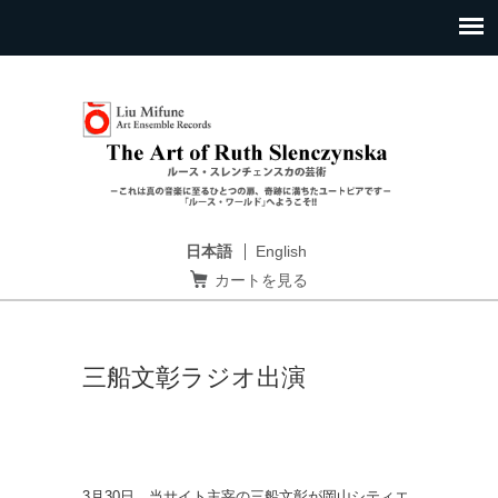
日本語
English
カートを見る
三船文彰ラジオ出演
3月30日、当サイト主宰の三船文彰が岡山シティエ