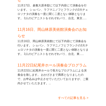
せ
11月17日、倉敷大原本邸にて以下内容にて演奏会を行
います。 ショパン、ラフマニノフとフランクの3大チェ
ロソナタの演奏を一度に聞く二度とない体験となりま
す。 3人のピアニストをそれぞれパリ、台北、東京......
11月16日、岡山林原美術館演奏会のお知
らせ
11月16日、岡山林原美術館にて以下内容にて演奏会を
行います。 ショパン、ラフマニノフとフランクの3大チ
ェロソナタの演奏を一度に聞く二度とない体験となりま
す。 3人のピアニストをそれぞれパリ、台北、東......
11月22日紀尾井ホール演奏会プログラム
11月22日に紀尾井ホールで長大なプログラムによる演
奏会を致します。 おかげさまで満席となりましたの
で、お申込みは中止させていただいておりますが、ご案
内させていただきます。...
すべての記事を見る >