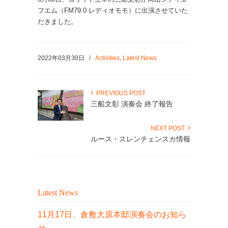
フエム（FM79.0 レディオモモ）に出演させていた
だきました。
2022年03月30日
/
Activities
,
Latest News
PREVIOUS POST
三船文彰 演奏会 終了報告
NEXT POST
ルース・スレンチェンスカ情報
Latest News
11月17日、倉敷大原本邸演奏会のお知ら