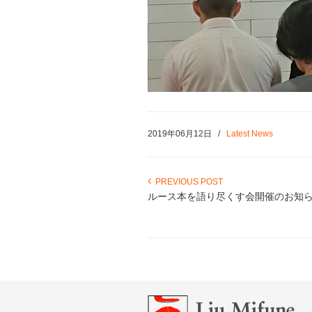
2019年06月12日
/
Latest News
PREVIOUS POST
ルース本を語り尽くす会開催のお知