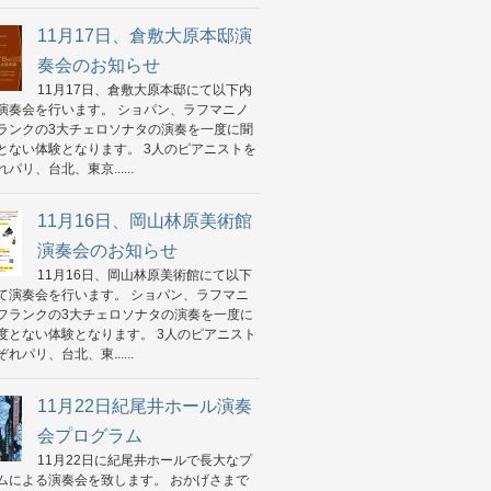
11月17日、倉敷大原本邸演
奏会のお知らせ
11月17日、倉敷大原本邸にて以下内
演奏会を行います。 ショパン、ラフマニノ
ランクの3大チェロソナタの演奏を一度に聞
とない体験となります。 3人のピアニストを
パリ、台北、東京......
11月16日、岡山林原美術館
演奏会のお知らせ
11月16日、岡山林原美術館にて以下
て演奏会を行います。 ショパン、ラフマニ
フランクの3大チェロソナタの演奏を一度に
度とない体験となります。 3人のピアニスト
れパリ、台北、東......
11月22日紀尾井ホール演奏
会プログラム
11月22日に紀尾井ホールで長大なプ
ムによる演奏会を致します。 おかげさまで