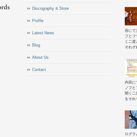
Discography & Store
Profile
容にて
Latest News
フとフ
く二度
Blog
それぞれ
About Us
Contact
内容に
ノフと
聞く二
をそれぞ
ログラ