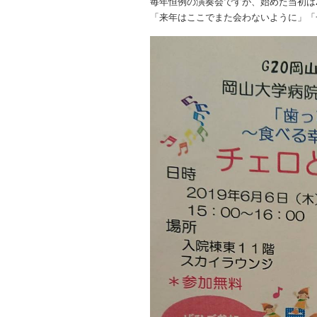
毎年恒例の演奏会ですが、始めた当初は
「来年はここでまた会わないように」「