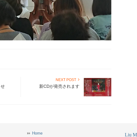
NEXT POST
らせ
新CDが発売されます
Home
Liu Mi