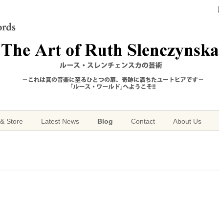
& Store
Latest News
Blog
Contact
About Us