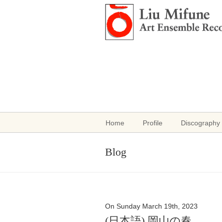
Home
Profile
Discography 
Blog
On Sunday March 19th, 2023
(日本語) 岡山の春