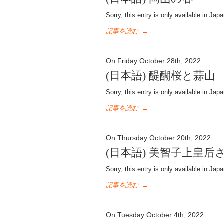
Sorry, this entry is only available in Jap
記事を読む
→
On Friday October 28th, 2022
(日本語) 醍醐桜と蒜山
Sorry, this entry is only available in Jap
記事を読む
→
On Thursday October 20th, 2022
(日本語) 美智子上皇后
Sorry, this entry is only available in Jap
記事を読む
→
On Tuesday October 4th, 2022